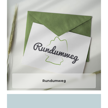
Rundumweg