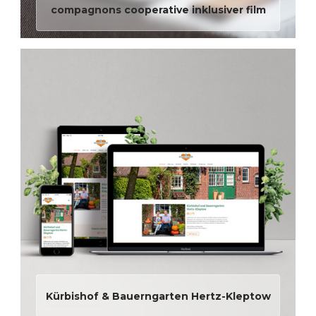
compagnons cooperative inklusiver film
Kürbishof & Bauerngarten Hertz-Kleptow