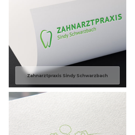
Zahnarztpraxis Sindy Schwarzbach