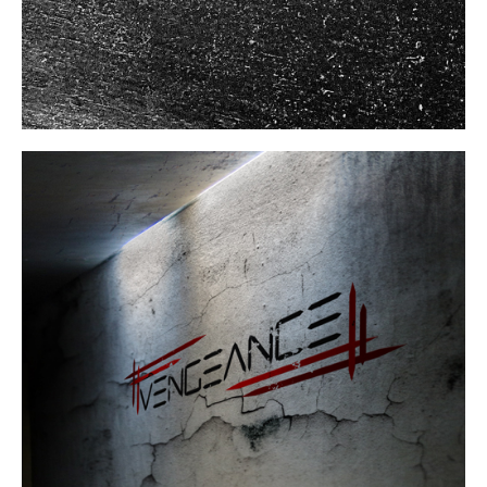
Rawcatering