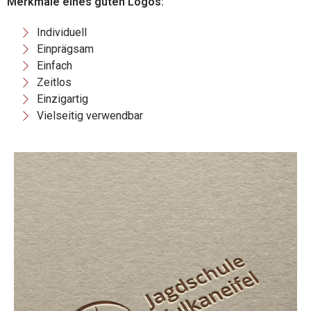
Merkmale eines guten Logos:
Individuell
Einprägsam
Einfach
Zeitlos
Einzigartig
Vielseitig verwendbar