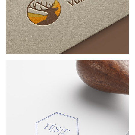
Jagdschule Vulkaneifel